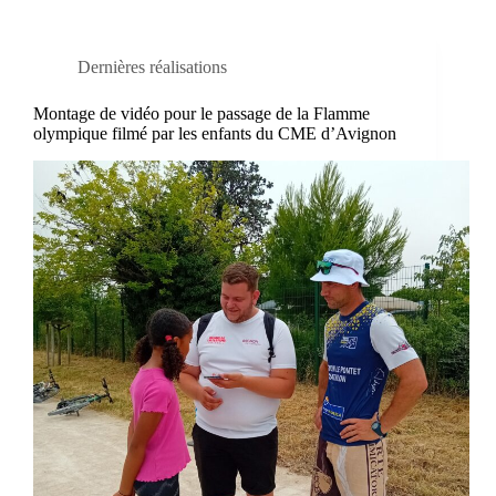
Dernières réalisations
Montage de vidéo pour le passage de la Flamme
olympique filmé par les enfants du CME d’Avignon