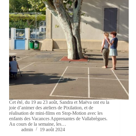
Cet été, du 19 au 23 août, Sandra et Maëva ont eu la
joie d’animer des ateliers de Pixilation, et de
réalisation de mini-films en Stop-Motion avec les
enfants des Vacances Apprenantes de Vallabrègues.
Au cours de la semaine, les…
admin
19 août 2024