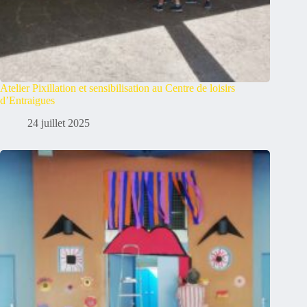
Atelier Pixillation et sensibilisation au Centre de loisirs
d’Entraigues
24 juillet 2025