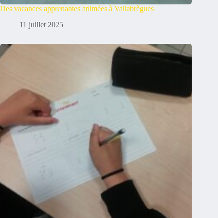
Des vacances apprenantes animées à Vallabrègues
11 juillet 2025