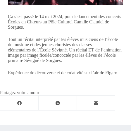
Ça s’est passé le 14 mai 2024, pour le lancement des concerts
Écoles en Chœurs au Pôle Culturel Camille Claudel de
Sorgues.
Tout un récital interprété par les élèves musiciens de l’École
de musique et des jeunes choristes des classes
élémentaires de l’École Sévigné. Un récital ET de l’animation
image par image ficelée/concoctée par les élèves de l’école
primaire Sévigné de Sorgues.
Expérience de découverte et de créativité sur l’air de Figaro.
Partagez votre amour